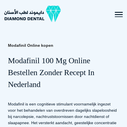
Modafinil Online Kopen Zonder
Recept In Nederland
Modafinil Online kopen
Modafinil 100 Mg Online
Bestellen Zonder Recept In
Nederland
Modafinil is een cognitieve stimulant voornamelijk ingezet
voor het behandelen van overdreven dagelijks slapeloosheid
bij narcolepsie, nachtruststoornissen door nachtdienst of
slaapapnee. Het versterkt aandacht, geestelijke concentratie