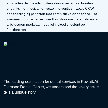
activiteiten. Aanbevolen indien sluimerresten aanhouden
ondanks niet-medicamenteuze interventies – zoals CPAP-
behandeling bij patiënten met obstructieve slaapapnee – of
wanneer chronische vermoeidheid door nacht- of roterende
arbeidsuren merkbaar negatief invloed uitoefent op
functioneren.
The leading destination for dental services in Kuwait. At
Diamond Dental Center, we understand that every smile
tells a unique story