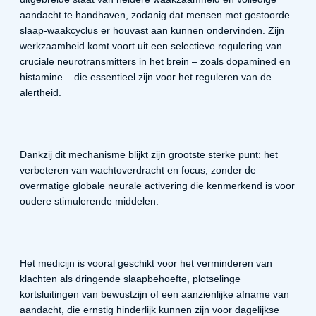
aandacht te handhaven, zodanig dat mensen met gestoorde
slaap-waakcyclus er houvast aan kunnen ondervinden. Zijn
werkzaamheid komt voort uit een selectieve regulering van
cruciale neurotransmitters in het brein – zoals dopamined en
histamine – die essentieel zijn voor het reguleren van de
alertheid.
Dankzij dit mechanisme blijkt zijn grootste sterke punt: het
verbeteren van wachtoverdracht en focus, zonder de
overmatige globale neurale activering die kenmerkend is voor
oudere stimulerende middelen.
Het medicijn is vooral geschikt voor het verminderen van
klachten als dringende slaapbehoefte, plotselinge
kortsluitingen van bewustzijn of een aanzienlijke afname van
aandacht, die ernstig hinderlijk kunnen zijn voor dagelijkse