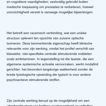
en cognitieve vaardigheden; veelvuldig gebruikt buiten
medische toepassing om prestaties te verbeteren, hoewel
voorzichtigheid vereist is vanwege mogelijke bijwerkingen.
Het betreft een racemisch verbinding, wat een unieke
structuur oplevert ten opzichte van zuivere optische
isomeren. Deze kenmerkende eigenschap heeft klinische
relevantie voor zijn werking, omdat het profiel verschilt van
klassieke, niet-specifieke centrale stimulerende middelen
zoals amfetaminen. In tegenstelling tot die laatste, die een
algemene systemische activatie veroorzaken, werkt modafinil
gerichter: het bevordert langdurige wakkerheid zonder de
brede fysiologische opwinding die typisch is voor andere
psychoactieve stimulerende stoffen.
Zijn centrale werking berust op de mogelijkheid om een
uitgebreide staat van heldere waakzaamheid en volledige